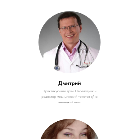
Дмитрий
Практикующий врач. Переводчик и
редактор медицинский текстов с/на
немецкий язык