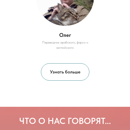
Олег
Переводчик арабского, фарси и
английского
Узнать больше
ЧТО О НАС ГОВОРЯТ...