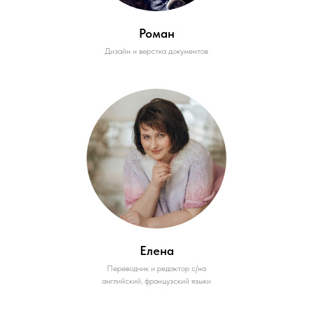
Роман
Дизайн и верстка документов
Елена
Переводчик и редактор с/на
английский, французский языки