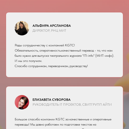
АЛЬФИРА АРСЛАНОВА
ДИРЕКТОР, РНЦ МИТ
Рады сотрудничеству с компанией KGTC!
Обязательность, оперативность.качественный перевод - то, что нам
было нужно для выпуска театрального журнала "ITI-info" (МИТ-инфо).
И мы это получили.
Спасибо сотрудникам, переводчикам, руководству!
ЕЛИЗАВЕТА СУВОРОВА
РУКОВОДИТЕЛЬ IT ПРОЕКТОВ, СВИТГРУПП АЙТИ
Большое спасибо компании KGTC за качественные и оперативные
переводы! Мы давно работаем по подготовке текстов на