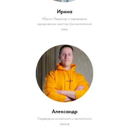
Ирина
Юрист. Редактор и переводчик
юридических текстов с/на английский
язык
Александр
Переводчик китайского и английского
языков