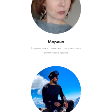
Марина
Переводчик итальянского, испанского и
английского языков