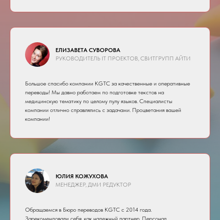
ЕЛИЗАВЕТА СУВОРОВА
РУКОВОДИТЕЛЬ IT ПРОЕКТОВ, СВИТГРУПП АЙТИ
Большое спасибо компании KGTC за качественные и оперативные
переводы! Мы давно работаем по подготовке текстов на
медицинскую тематику по целому пулу языков. Специалисты
компании отлично справлялись с задачами. Процветания вашей
компании!
ЮЛИЯ КОЖУХОВА
МЕНЕДЖЕР, ДМИ РЕДУКТОР
Обращаемся в Бюро переводов KGTC с 2014 года.
Зарекомендовали себя, как надежный партнер. Персонал