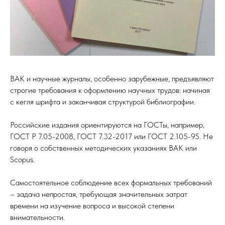
ВАК и научные журналы, особенно зарубежные, предъявляют
строгие требования к оформлению научных трудов: начиная
с кегля шрифта и заканчивая структурой библиографии.
Российские издания ориентируются на ГОСТы, например,
ГОСТ Р 7.05-2008, ГОСТ 7.32-2017 или ГОСТ 2.105-95. Не
говоря о собственных методических указаниях ВАК или
Scopus.
Самостоятельное соблюдение всех формальных требований
– задача непростая, требующая значительных затрат
времени на изучение вопроса и высокой степени
внимательности.