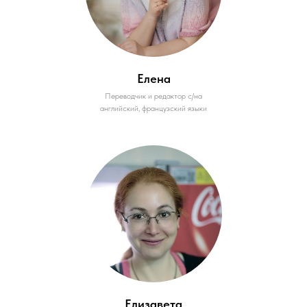
Елена
Переводчик и редактор с/на
английский, французский языки
Елизавета