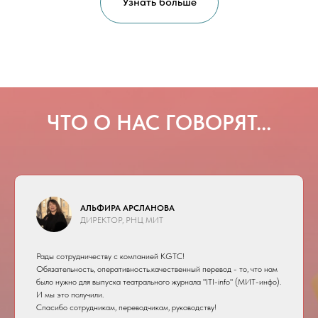
Узнать больше
ЧТО О НАС ГОВОРЯТ...
АЛЬФИРА АРСЛАНОВА
ДИРЕКТОР, РНЦ МИТ
Рады сотрудничеству с компанией KGTC!
Обязательность, оперативность.качественный перевод - то, что нам
было нужно для выпуска театрального журнала "ITI-info" (МИТ-инфо).
И мы это получили.
Спасибо сотрудникам, переводчикам, руководству!