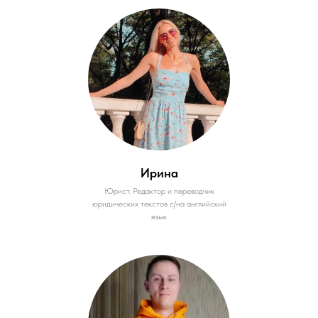
Ирина
Юрист. Редактор и переводчик
юридических текстов с/на английский
язык