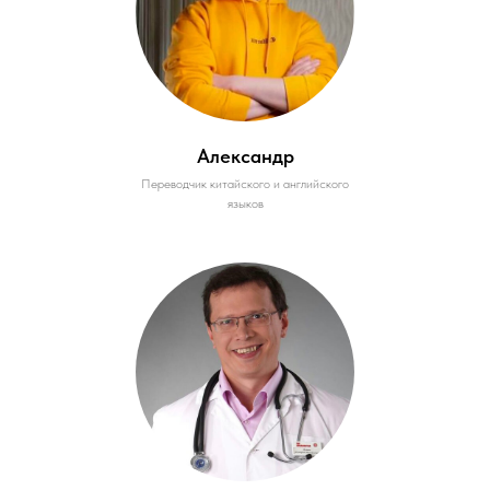
Александр
Переводчик китайского и английского
языков