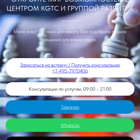
ЦЕНТРОМ KGTC И ГРУППОЙ РАЗВИТИЕ
Меня зовут Евгений, и я помогу Вам подобрать лучшие
решения для ваших задач.
Записаться на встречу / Получить консультацию
+7-495-7970406
Консультации по услугам, 09:00 - 21:00
Telegram
WhatsUp