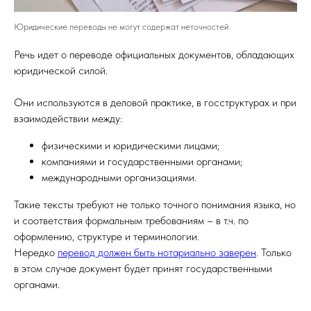
Юридические переводы не могут содержат неточностей
Речь идет о переводе официальных документов, обладающих
юридической силой.
Они используются в деловой практике, в госструктурах и при
взаимодействии между:
физическими и юридическими лицами;
компаниями и государственными органами;
международными организациями.
Такие тексты требуют не только точного понимания языка, но
и соответствия формальным требованиям – в т.ч. по
оформлению, структуре и терминологии.
Нередко
перевод должен быть нотариально заверен
. Только
в этом случае документ будет принят государственными
органами.