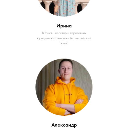
Ирина
Юрист. Редактор и переводчик
юридических текстов с/на английский
язык
Александр