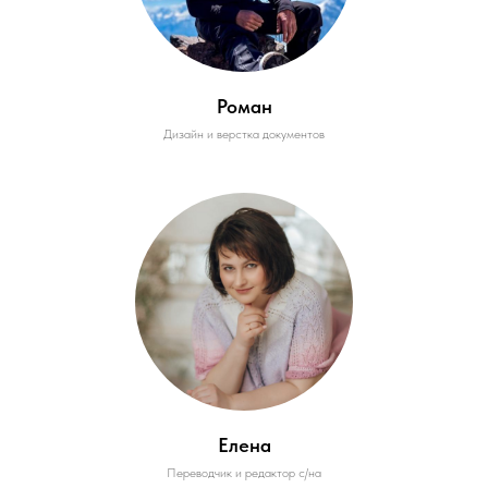
Роман
Дизайн и верстка документов
Елена
Переводчик и редактор с/на