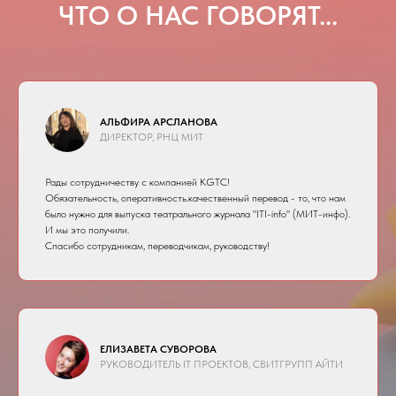
ЧТО О НАС ГОВОРЯТ...
АЛЬФИРА АРСЛАНОВА
ДИРЕКТОР, РНЦ МИТ
Рады сотрудничеству с компанией KGTC!
Обязательность, оперативность.качественный перевод - то, что нам
было нужно для выпуска театрального журнала "ITI-info" (МИТ-инфо).
И мы это получили.
Спасибо сотрудникам, переводчикам, руководству!
ЕЛИЗАВЕТА СУВОРОВА
РУКОВОДИТЕЛЬ IT ПРОЕКТОВ, СВИТГРУПП АЙТИ