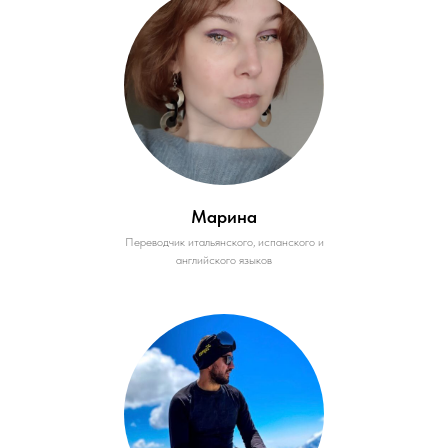
Марина
Переводчик итальянского, испанского и
английского языков