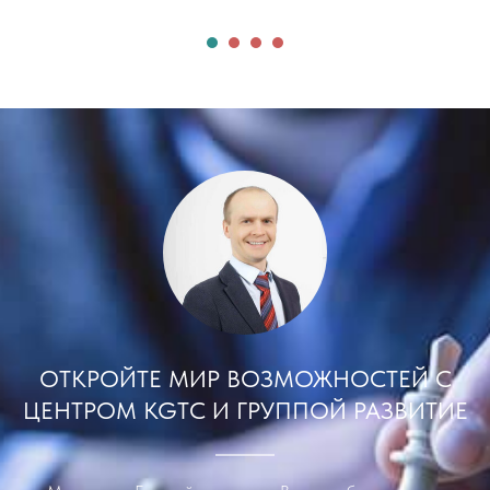
ОТКРОЙТЕ МИР ВОЗМОЖНОСТЕЙ С
ЦЕНТРОМ KGTC И ГРУППОЙ РАЗВИТИЕ
Меня зовут Евгений, и я помогу Вам подобрать лучшие
решения для ваших задач.