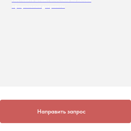
Поставить штамп апостиль на любые
официальные документы
Направить запрос