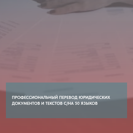
ПРОФЕССИОНАЛЬНЫЙ ПЕРЕВОД ЮРИДИЧЕСКИХ
ДОКУМЕНТОВ И ТЕКСТОВ С/НА 50 ЯЗЫКОВ