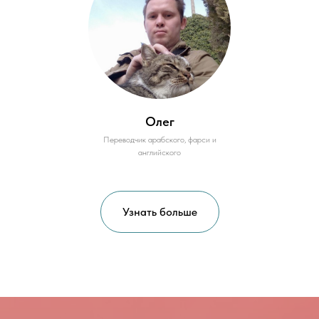
Олег
Переводчик арабского, фарси и
английского
Узнать больше