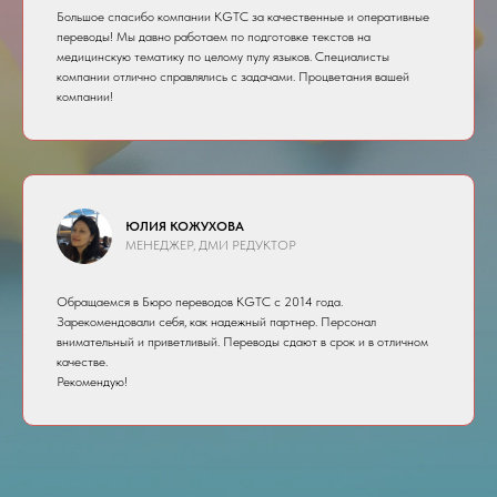
Большое спасибо компании KGTC за качественные и оперативные
переводы! Мы давно работаем по подготовке текстов на
медицинскую тематику по целому пулу языков. Специалисты
компании отлично справлялись с задачами. Процветания вашей
компании!
ЮЛИЯ КОЖУХОВА
МЕНЕДЖЕР, ДМИ РЕДУКТОР
Обращаемся в Бюро переводов KGTC с 2014 года.
Зарекомендовали себя, как надежный партнер. Персонал
внимательный и приветливый. Переводы сдают в срок и в отличном
качестве.
Рекомендую!