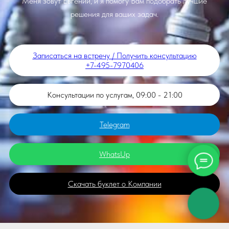
Записаться на встречу / Получить консультацию
+7-495-7970406
Консультации по услугам, 09:00 - 21:00
Telegram
WhatsUp
Скачать буклет о Компании